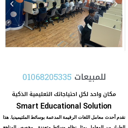
للمبيعات
0
1
0
6
8
2
0
5
3
3
5
مكان واحد لكل احتياجاتك التعليمية الذكية
Smart Educational Solution
نقدم أحدث معامل اللغات الرقيمة المدعمة بوسائط الملتيميديا. هذا
الطراز من المعامل يمثل نظام وسائط متعددة . مخصص للمناهج