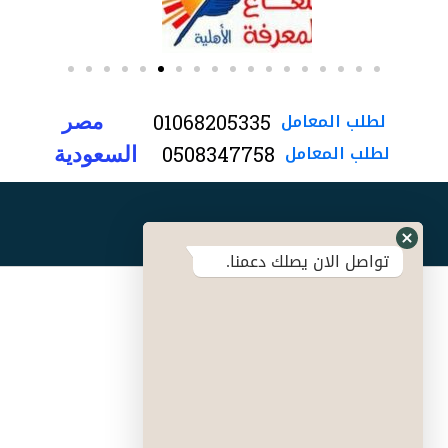
لطلب
المعامل
0
1
0
6
8
2
0
5
3
3
5
مصر
لطلب
المعامل
0
5
0
8
3
4
7
7
5
8
السعودية
تواصل معنا
تواصل الان يصلك دعمنا.