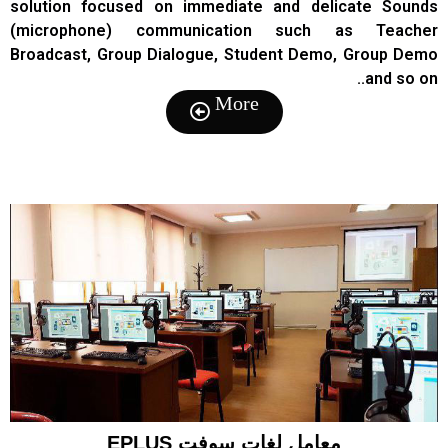
solution focused on immediate and delicate Sounds
(microphone) communication such as Teacher
Broadcast, Group Dialogue, Student Demo, Group Demo
and so on..
More
معامل لغات سوفت EPLUS