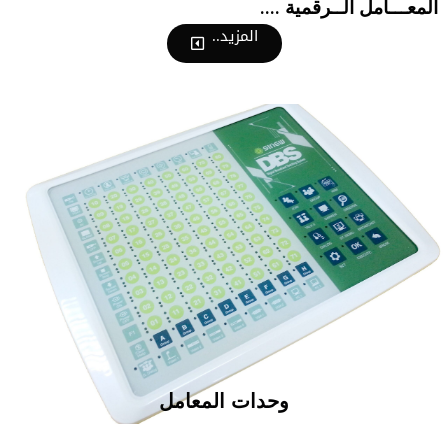
المعـــامل الــرقمية ....
المزيد..
وحدات المعامل