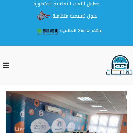
معامل اللغات التفاعلية المتطورة
حلول تعليمية متكاملة
وكلاء Sinew العالميه