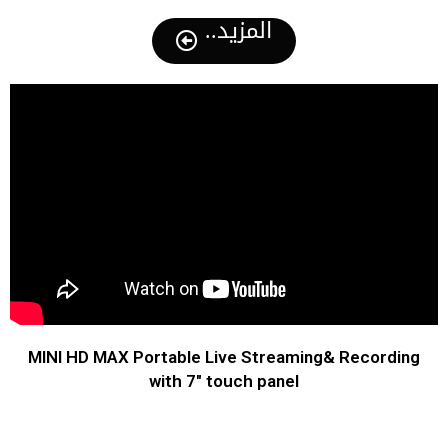
المزيد..
MINI HD MAX Portable Live Streaming& Recording
with 7" touch panel