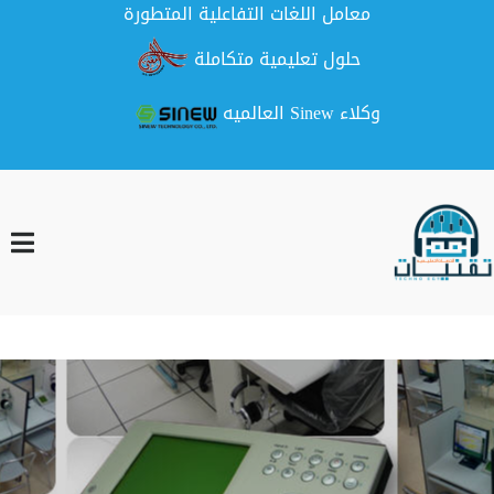
معامل اللغات التفاعلية المتطورة
حلول تعليمية متكاملة
وكلاء Sinew العالميه