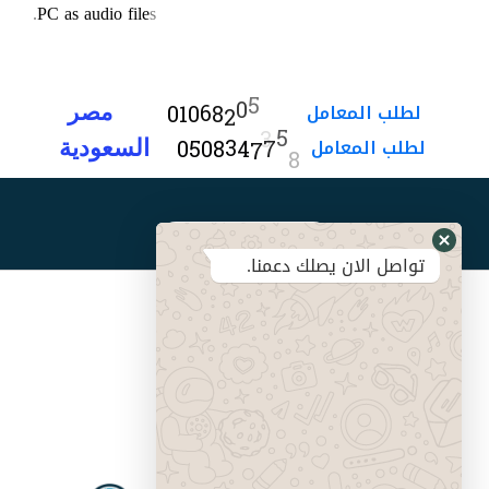
PC as audio file
s.
لطلب
المعامل
3
3
2
0
0
1
0
6
8
5
مصر
5
لطلب
المعامل
7
7
0
5
0
8
3
4
8
5
السعودية
تواصل معنا
تواصل الان يصلك دعمنا.