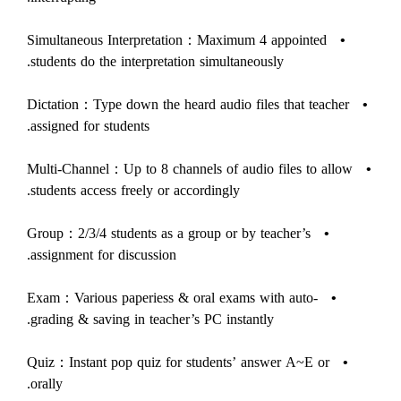
Simultaneous Interpretation：Maximum 4 appointed
•
students do the interpretation simultaneously.
Dictation：Type down the heard audio files that teacher
•
assigned for students.
Multi-Channel：Up to 8 channels of audio files to allow
•
students access freely or accordingly.
Group：2/3/4 students as a group or by teacher’s
•
assignment for discussion.
Exam：Various paperiess & oral exams with auto-
•
grading & saving in teacher’s PC instantly.
Quiz：Instant pop quiz for students’ answer A~E or
•
orally.