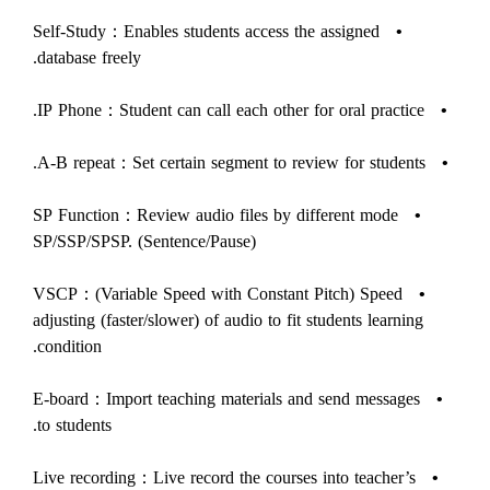
Self-Study：Enables students access the assigned
•
database freely.
IP Phone：Student can call each other for oral practice.
•
A-B repeat：Set certain segment to review for students.
•
SP Function：Review audio files by different mode
•
SP/SSP/SPSP. (Sentence/Pause)
VSCP：(Variable Speed with Constant Pitch) Speed
•
adjusting (faster/slower) of audio to fit students learning
condition.
E-board：Import teaching materials and send messages
•
to students.
Live recording：Live record the courses into teacher’s
•