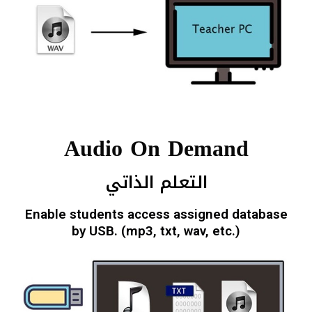
Audio On Demand
التعلم الذاتي
Enable students access assigned database
by USB. (mp3, txt, wav, etc.)