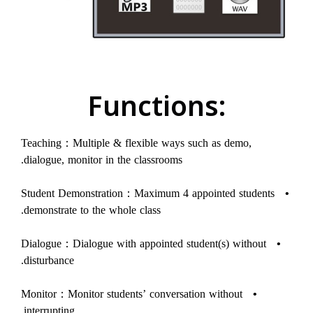
:Functions
Teaching：Multiple & flexible ways such as demo,
dialogue, monitor in the classrooms.
Student Demonstration：Maximum 4 appointed students
•
demonstrate to the whole class.
Dialogue：Dialogue with appointed student(s) without
•
disturbance.
Monitor：Monitor students’ conversation without
•
interrupting.