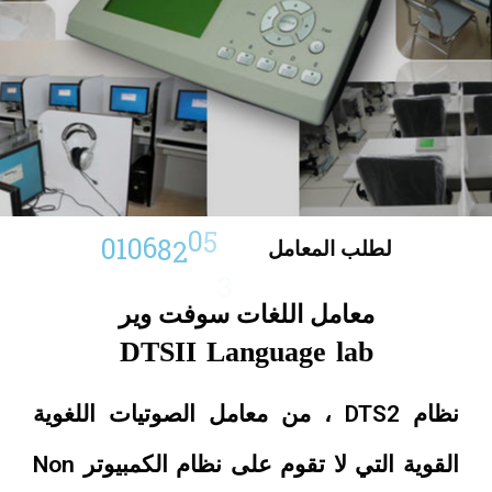
3
3
2
0
1
0
6
8
0
5
5
لطلب
المعامل
معامل اللغات سوفت وير
DTSII Language lab
نظام DTS2 ، من معامل الصوتيات اللغوية
القوية التي لا تقوم على نظام الكمبيوتر Non